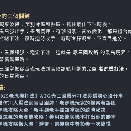
奏的三個關鍵
 觀察波段：辨別冷區和熱區，抓住最佳下注時機。
 看訊號出手：畫面閃爍、符號頻繁、音效變化，都是機台
️ 控制下注：贏時適時收手，輸時冷靜觀察，不盲目追分。
、看懂訊號、穩定下注，這就是
赤三國攻略
的最高境界。
習慣與策略。
已經掌握從基礎玩法到高階訊號判斷的完整
老虎機打法
，
的日常驚喜。
讀:
2025老虎機打法】ATG赤三國爆分打法與穩賺心法分享
模仿別人壓法到盲目跟牌：老虎機玩家的觀察者誤區
虎機攻略大全：新手到老手都該掌握的致勝秘訣
靠運氣的老虎機攻略：善用數據與機率打出你的勝率
虎機攻略懶人包：避雷、選機與中獎節奏一次搞懂