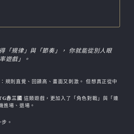
得「規律」與「節奏」， 你就能從別人眼
率遊戲」。
：規則直覺、回饋高、畫面又刺激。 但想真正從中
TG赤三國
這類遊戲，更加入了「角色對戰」與「連
機進場、退場。
一步。