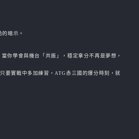
給的暗示。
 當你學會與機台「共振」，穩定拿分不再是夢想，
 只要實戰中多加練習，ATG赤三國的爆分時刻，就