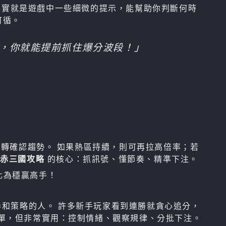
其實就是遊戲中一些細微的提示，能幫助你判斷何時
可循。
，你就能提前抓住爆分波段！」
 轉確認趨勢。 如果熱區持續，則可再拉高倍率；若
是
赤三國攻略
的核心：抓訊號、懂節奏、精準下注。
化為穩贏高手！
和策略的人。 許多新手玩家看到連勝就貪心追分，
單，但非常實用：控制情緒、觀察規律、分批下注。