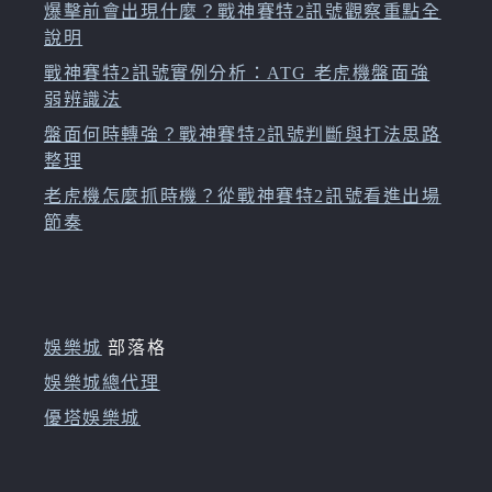
爆擊前會出現什麼？戰神賽特2訊號觀察重點全
說明
戰神賽特2訊號實例分析：ATG 老虎機盤面強
弱辨識法
盤面何時轉強？戰神賽特2訊號判斷與打法思路
整理
老虎機怎麼抓時機？從戰神賽特2訊號看進出場
節奏
娛樂城
部落格
娛樂城總代理
優塔娛樂城