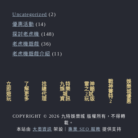
Uncategorized
(2)
優惠活動
(14)
探討老虎機
(148)
老虎機遊戲
(36)
老虎機遊戲介紹
(11)
戰
娛
立
了
找
九特
雷神
神
樂
即
解
總
娛樂
之鎚
賽
城
遊
更
代
城
2試
特
優
玩
多
理
資訊
玩版
2
惠
COPYRIGHT © 2026 九特娛樂城 版權所有，不得轉
載。
本站由
大奧資訊
架設｜
專業 SEO 服務
提供支持