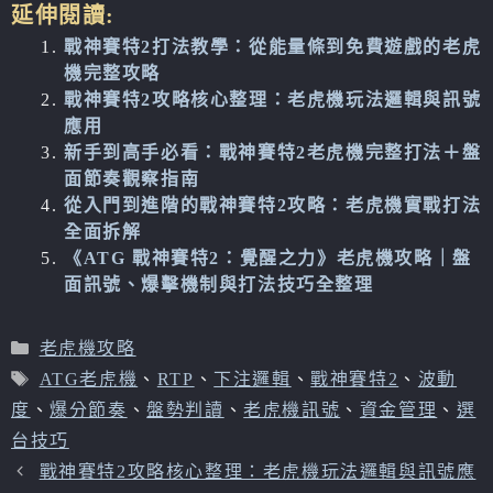
延伸閱讀:
戰神賽特2打法教學：從能量條到免費遊戲的老虎
機完整攻略
戰神賽特2攻略核心整理：老虎機玩法邏輯與訊號
應用
新手到高手必看：戰神賽特2老虎機完整打法＋盤
面節奏觀察指南
從入門到進階的戰神賽特2攻略：老虎機實戰打法
全面拆解
《ATG 戰神賽特2：覺醒之力》老虎機攻略｜盤
面訊號、爆擊機制與打法技巧全整理
分
老虎機攻略
類
標
ATG老虎機
、
RTP
、
下注邏輯
、
戰神賽特2
、
波動
籤
度
、
爆分節奏
、
盤勢判讀
、
老虎機訊號
、
資金管理
、
選
台技巧
戰神賽特2攻略核心整理：老虎機玩法邏輯與訊號應