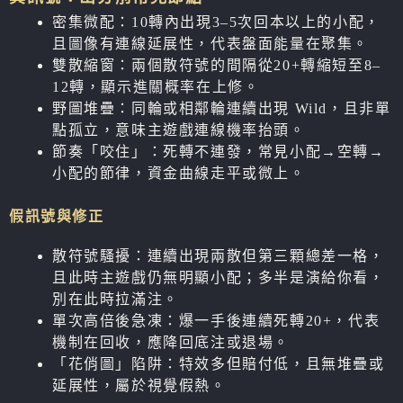
密集微配：10轉內出現3–5次回本以上的小配，
且圖像有連線延展性，代表盤面能量在聚集。
雙散縮窗：兩個散符號的間隔從20+轉縮短至8–
12轉，顯示進關概率在上修。
野圖堆疊：同輪或相鄰輪連續出現 Wild，且非單
點孤立，意味主遊戲連線機率抬頭。
節奏「咬住」：死轉不連發，常見小配→空轉→
小配的節律，資金曲線走平或微上。
假訊號與修正
散符號騷擾：連續出現兩散但第三顆總差一格，
且此時主遊戲仍無明顯小配；多半是演給你看，
別在此時拉滿注。
單次高倍後急凍：爆一手後連續死轉20+，代表
機制在回收，應降回底注或退場。
「花俏圖」陷阱：特效多但賠付低，且無堆疊或
延展性，屬於視覺假熱。