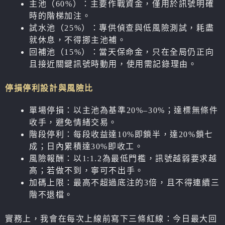
主池（60%）：主要作戰資金，僅用於訊號明確
時的階梯加注。
試水池（25%）：專供偵查與低風險測試，耗盡
就休息，不得挪主池補。
回補池（15%）：當天保命金，只在全局仍正向
且接近關鍵訊號時動用，使用需記錄理由。
停損停利設計與風險比
單場停損：以主池為基準20%–30%；達標無條件
收手，避免情緒交易。
階段停利：每段收益達10%即鎖半，達20%鎖七
成；日內累積達30%即收工。
風險報酬：以1:1.2為最低門檻，訊號越弱要求越
高；若做不到，寧可不出手。
加碼上限：最高不超過底注的3倍，且不得連續三
階不退檔。
實務上，我會在每次上線前寫下三條紅線：今日最大回