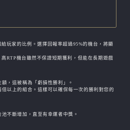
給玩家的比例。選擇回報率超過95%的機台，將顯
。高RTP機台雖然不保證短期獲利，但能在長期遊戲
注額，這被稱為「虧損性勝利」。
兩倍以上的組合。這樣可以確保每一次的勝利對您的
金池不斷增加，直至有幸運者中獎。
。