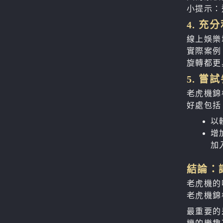
小提示：
4. 
線上娛樂
實際案例
旋轉都更
5. 
老虎機錦
好處包括
以
增
加
結論：
老虎機的
老虎機錦
最重要的