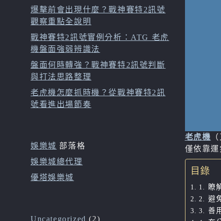
爆擊前會出現什麼？戰神賽特2訊號
觀察重點全說明
戰神賽特2訊號實例分析：ATG 老虎
機盤面強弱辨識法
盤面何時轉強？戰神賽特2訊號判斷
與打法思路整理
老虎機怎麼抓時機？從戰神賽特2訊
號看進出場節奏
老虎機
（
娛樂城
部落格
僅依靠運
娛樂城總代理
目錄
優塔娛樂城
1. 
2. 
3. 善
Uncategorized
(2)