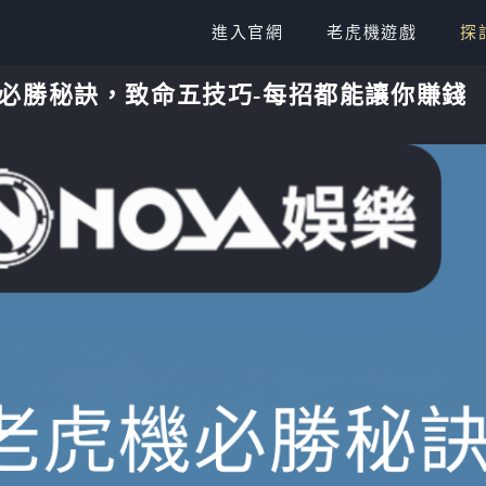
進入官網
老虎機遊戲
探
必勝秘訣，致命五技巧-每招都能讓你賺錢