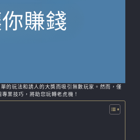
其簡單的玩法和誘人的大獎而吸引無數玩家。然而，僅
個專業技巧，將助您玩轉老虎機！