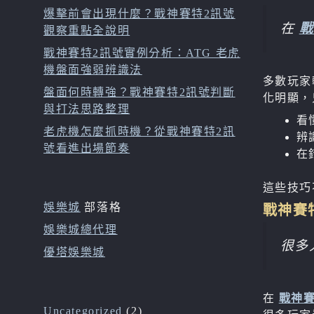
爆擊前會出現什麼？戰神賽特2訊號
在
戰
觀察重點全說明
戰神賽特2訊號實例分析：ATG 老虎
機盤面強弱辨識法
多數玩家
盤面何時轉強？戰神賽特2訊號判斷
化明顯，
與打法思路整理
看
老虎機怎麼抓時機？從戰神賽特2訊
辨
號看進出場節奏
在
這些技巧
娛樂城
部落格
戰神賽
娛樂城總代理
很多
優塔娛樂城
在
戰神
Uncategorized
(2)