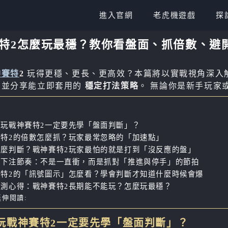
進入官網
老虎機遊戲
探
特2怎麼玩最穩？教你看盤面、抓倍數、避
神賽特
2
玩得更穩、更長、更高效？本篇將以實戰視角深入
 並分享能立即套用的
穩定打法策略
。 無論你是新手玩家
麼玩戰神賽特2一定要先學「盤面判斷」？
賽特2的倍數怎麼抓？玩家最常忽略的「加速點」
怎麼判斷？戰神賽特2玩家最怕的就是打到「沒反應的盤」
的下注節奏：不是一直衝，而是抓對「推進與停手」的節拍
賽特2的「訊號圖示」怎麼看？學會判斷才知道什麼時候會爆
實測心得：戰神賽特2長期能不能玩？怎麼玩最穩？
延伸閱讀:
玩戰神賽特2一定要先學「盤面判斷」？