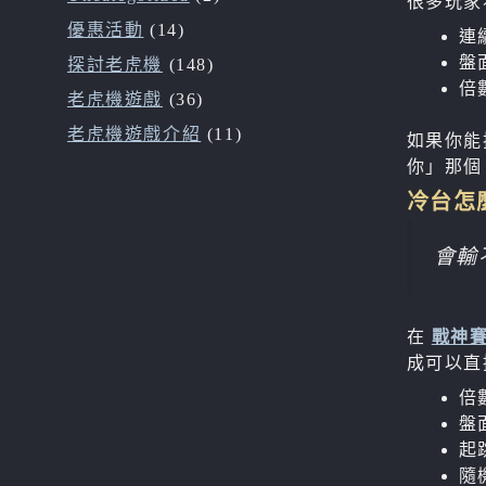
很多玩家
優惠活動
(14)
連
盤
探討老虎機
(148)
倍
老虎機遊戲
(36)
老虎機遊戲介紹
(11)
如果你能
你」那個 
冷台怎
會輸
在
戰神
成可以直
倍
盤
起
隨