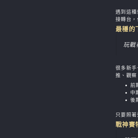
遇到這種
接轉台，
最穩的
玩戰
很多新手
推、觀察
前
中
後
只要照著
戰神賽