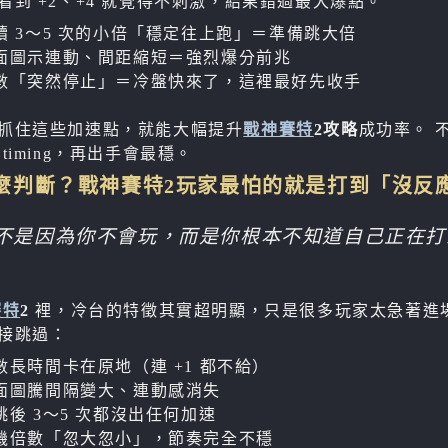
看到 +2、+4 就覺得不刺激，結果錯過最大爆點。
續 3～5 次的小倍「穩定往上跑」＝準備跳大倍
面圖示連動、間距縮短＝強烈爆分前兆
數「突然停止」＝冷盤快來了，這裡最好先收手
抓住這些加速點，就能大幅提升
戰神賽特
2攻略
成功率。 
timing，再出手會最穩。
麼判斷？戰神賽特2玩家最怕的就是打到「沒反
不是因為你不會玩，而是你根本不知道自己正在打
賽特
2
裡，冷台的特徵其實超明顯，只是很多玩家太急著進
接跳過：
數長時間卡在原地（連 +1 都不給）
面圖騰間隔變大、連動感消失
跳後 3～5 次都沒出任何加速
機倍數「忽大忽小」，節奏完全不穩