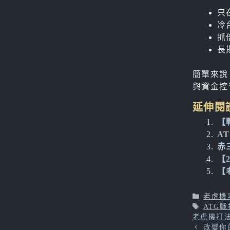
只
冷
抓
長
簡單來說
與資金控
延伸閱
【
A
赤
【
【
分
老虎機
類
標
ATG戰
籤
老虎機打
改變你