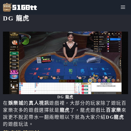
跳
Me
至
主
DG 龍虎
要
內
容
DG 龍虎
在
娛樂城
的
真人視訊
遊戲裡，大部分的玩家除了遊玩百
家樂次多的遊戲選擇就是
龍虎
了，龍虎遊戲比
百家樂
來
說更不脫泥帶水一翻兩瞪眼以下就為大家介紹
DG龍虎
的遊戲玩法。