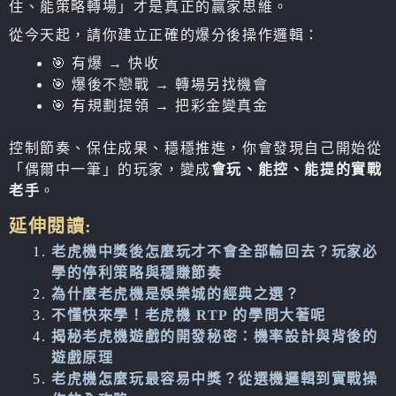
住、能策略轉場」才是真正的贏家思維。
從今天起，請你建立正確的爆分後操作邏輯：
🎯 有爆 → 快收
🎯 爆後不戀戰 → 轉場另找機會
🎯 有規劃提領 → 把彩金變真金
控制節奏、保住成果、穩穩推進，你會發現自己開始從
「偶爾中一筆」的玩家，變成
會玩、能控、能提的實戰
老手
。
延伸閱讀:
老虎機中獎後怎麼玩才不會全部輸回去？玩家必
學的停利策略與穩賺節奏
為什麼老虎機是娛樂城的經典之選？
不懂快來學！老虎機 RTP 的學問大著呢
揭秘老虎機遊戲的開發秘密：機率設計與背後的
遊戲原理
老虎機怎麼玩最容易中獎？從選機邏輯到實戰操