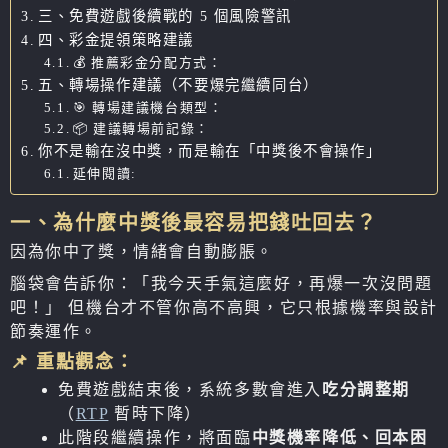
三、免費遊戲後續戰的 5 個風險警訊
四、彩金提領策略建議
💰 推薦彩金分配方式：
五、轉場操作建議（不要爆完繼續同台）
🎯 轉場建議機台類型：
📦 建議轉場前記錄：
你不是輸在沒中獎，而是輸在「中獎後不會操作」
延伸閱讀:
一、為什麼中獎後最容易把錢吐回去？
因為你中了獎，情緒會自動膨脹。
腦袋會告訴你：「我今天手氣這麼好，再爆一次沒問題
吧！」 但機台才不管你高不高興，它只根據機率與設計
節奏運作。
📌 重點觀念：
免費遊戲結束後，系統多數會進入
吃分調整期
（
RTP
暫時下降）
此階段繼續操作，將面臨
中獎機率降低、回本困