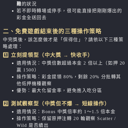
難
的狀況
若不即時轉場或停手，很可能直接把剛剛爆出的
彩金全送回去
二、免費遊戲結束後的三種操作策略
中完獎後，該怎麼做才是「保得住」？請依以下三種策
略處理：
1️⃣ 立刻提領型（中大獎 → 快收手）
適用情況：中獎倍數超過本金 2 倍以上（如押 20
贏 1500）
操作策略：彩金提領 80%，剩餘 20% 分批轉其
他低押機種觀察
優勢：最大化留金率，避免進入吃分區
2️⃣ 測試觀察型（中獎但不爆 → 短線操作）
適用情況：Bonus 中獎倍率約 1～1.5 倍本金
操作策略：保留原押注轉 20 輪觀察 Scatter /
Wild 是否續出