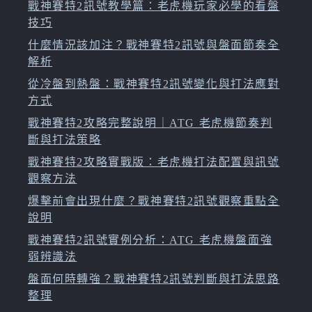
戰神賽特2訊號教學篇：老虎機玩家必學的看盤
技巧
什麼情況該加注？戰神賽特2訊號與盤面節奏全
解析
從冷盤到熱盤：戰神賽特2訊號變化與打法應對
方式
戰神賽特2攻略完整說明｜ATG 老虎機節奏判
斷與打法策略
戰神賽特2攻略實戰版：老虎機打法配置與訊號
觀察方法
爆擊前會出現什麼？戰神賽特2訊號觀察重點全
說明
戰神賽特2訊號實例分析：ATG 老虎機盤面強
弱辨識法
盤面何時轉強？戰神賽特2訊號判斷與打法思路
整理