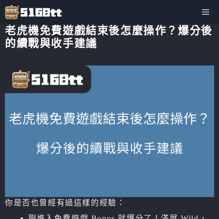
跳
Me
至
主
老虎機免費遊戲結束後怎麼操作？爆分後
要
的續戰與收手建議
內
容
你是否也曾經有過這樣的經驗：
剛進入免費遊戲 Bonus 就爆分了！滿屏 Wild，