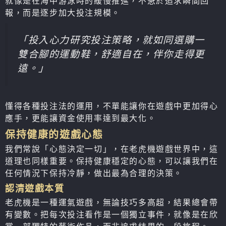
就像是在海中游泳時的緩慢推進，不急於追求瞬間回
報，而是逐步加大投注規模。
「投入心力研究投注策略，就如同選購一
雙合腳的運動鞋，舒適自在，伴你走得更
遠。」
懂得各種投注法的運用，不單能讓你在遊戲中更加得心
應手，更能讓資金使用率達到最大化。
保持健康的遊戲心態
我們常說「心態決定一切」，在老虎機遊戲世界中，這
道理也同樣重要。保持健康穩定的心態，可以讓我們在
任何情況下保持冷靜，做出最為合理的決策。
認清遊戲本質
老虎機是一種運氣遊戲，無論技巧多高超，結果總會帶
有變數。把每次投注看作是一個獨立事件，就像是在欣