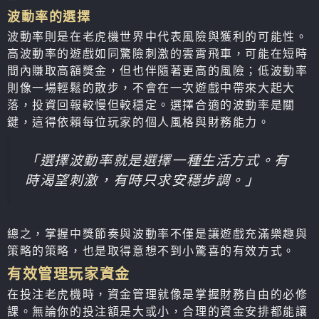
波動率的選擇
波動率則是在老虎機世界中代表風險與獲利的可能性。
高波動率的遊戲如同驚險刺激的雲霄飛車，可能在短時
間內賺取高額獎金，但也伴隨著更高的風險；低波動率
則像一場輕鬆的散步，不會在一次遊戲中帶來大起大
落，投資回報較慢但較穩定。選擇合適的波動率是關
鍵，這得依賴每位玩家的個人風格與財務能力。
「選擇波動率就是選擇一種生活方式。有
時渴望刺激，有時只求安穩步調。」
總之，掌握中獎節奏與波動率不僅是讓遊戲充滿樂趣與
策略的策略，也是取得意想不到小驚喜的有效方式。
有效管理玩家資金
在投注老虎機時，資金管理就像是掌握財務自由的必修
課。無論你的投注額是大或小，合理的資金安排都能讓