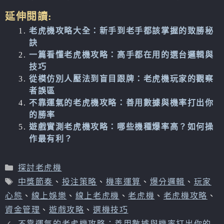
延伸閱讀:
老虎機攻略大全：新手到老手都該掌握的致勝秘
訣
一篇看懂老虎機攻略：高手都在用的選台邏輯與
技巧
從模仿別人壓法到盲目跟牌：老虎機玩家的觀察
者誤區
不靠運氣的老虎機攻略：善用數據與機率打出你
的勝率
遊戲實測老虎機攻略：哪些機種爆率高？如何操
作最有利？
分
探討老虎機
類
標
中獎節奏
、
投注策略
、
機率運算
、
爆分邏輯
、
玩家
籤
心態
、
線上娛樂
、
線上老虎機
、
老虎機
、
老虎機攻略
、
資金管理
、
遊戲攻略
、
選機技巧
不靠運氣的老虎機攻略：善用數據與機率打出你的