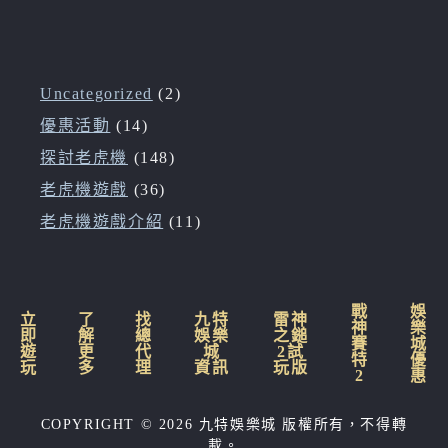
Uncategorized
(2)
優惠活動
(14)
探討老虎機
(148)
老虎機遊戲
(36)
老虎機遊戲介紹
(11)
戰
娛
立
了
找
九特
雷神
神
樂
即
解
總
娛樂
之鎚
賽
城
遊
更
代
城
2試
特
優
玩
多
理
資訊
玩版
2
惠
COPYRIGHT © 2026 九特娛樂城 版權所有，不得轉
載。