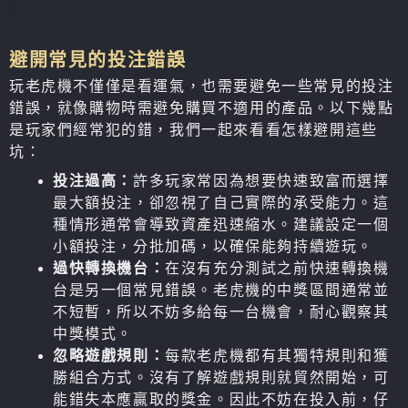
避開常見的投注錯誤
玩老虎機不僅僅是看運氣，也需要避免一些常見的投注
錯誤，就像購物時需避免購買不適用的產品。以下幾點
是玩家們經常犯的錯，我們一起來看看怎樣避開這些
坑：
投注過高：
許多玩家常因為想要快速致富而選擇
最大額投注，卻忽視了自己實際的承受能力。這
種情形通常會導致資產迅速縮水。建議設定一個
小額投注，分批加碼，以確保能夠持續遊玩。
過快轉換機台：
在沒有充分測試之前快速轉換機
台是另一個常見錯誤。老虎機的中獎區間通常並
不短暫，所以不妨多給每一台機會，耐心觀察其
中獎模式。
忽略遊戲規則：
每款老虎機都有其獨特規則和獲
勝組合方式。沒有了解遊戲規則就貿然開始，可
能錯失本應贏取的獎金。因此不妨在投入前，仔