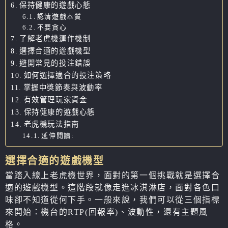
保持健康的遊戲心態
認清遊戲本質
不要貪心
了解老虎機運作機制
選擇合適的遊戲機型
避開常見的投注錯誤
如何選擇適合的投注策略
掌握中獎節奏與波動率
有效管理玩家資金
保持健康的遊戲心態
老虎機玩法指南
延伸閱讀:
選擇合適的遊戲機型
當踏入線上老虎機世界，面對的第一個挑戰就是選擇合
適的遊戲機型。這階段就像走進冰淇淋店，面對各色口
味卻不知道從何下手。一般來說，我們可以從三個指標
來開始：機台的RTP(回報率)、波動性，還有主題風
格。