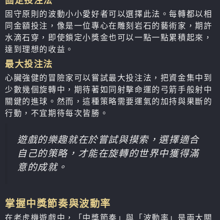
固定投注法
固守原則的波動小小愛好者可以選擇此法。每轉都以相
同金額投注，像是一位專心在雕刻岩石的藝術家，期許
水滴石穿，即使鎖定小獎金也可以一點一點累積起來，
達到理想的收益。
最大投注法
心臟強健的冒險家可以嘗試最大投注法，把資金集中到
少數幾個旋轉中，期待著如同射擊命運的弓箭手般射中
關鍵的進球。然而，這種策略需要運氣的加持與果斷的
行動，不宜期待每次皆勝。
遊戲的樂趣就在於嘗試與摸索，選擇適合
自己的策略，才能在旋轉的世界中獲得滿
意的成就。
掌握中獎節奏與波動率
在老虎機遊戲中，「中獎節奏」與「波動率」是兩大關