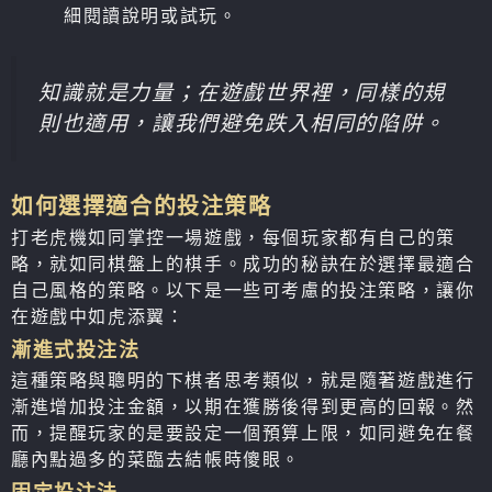
細閱讀說明或試玩。
知識就是力量；在遊戲世界裡，同樣的規
則也適用，讓我們避免跌入相同的陷阱。
如何選擇適合的投注策略
打老虎機如同掌控一場遊戲，每個玩家都有自己的策
略，就如同棋盤上的棋手。成功的秘訣在於選擇最適合
自己風格的策略。以下是一些可考慮的投注策略，讓你
在遊戲中如虎添翼：
漸進式投注法
這種策略與聰明的下棋者思考類似，就是隨著遊戲進行
漸進增加投注金額，以期在獲勝後得到更高的回報。然
而，提醒玩家的是要設定一個預算上限，如同避免在餐
廳內點過多的菜臨去結帳時傻眼。