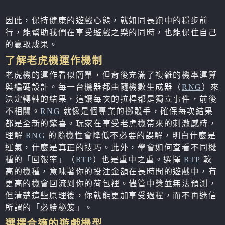
因此，保持健康的遊戲心態，就如同長跑中的穩步前
行，能幫助我們在享受遊戲之樂的同時，也能保住自己
的贏取成果。
了解老虎機運作機制
老虎機的運作看似簡單，但背後充滿了複雜的機率運算
與編碼設計。每一台機器都由隨機數生成器（
RNG
）來
決定轉軸的結果，這讓每次的拉桿都是獨立事件，前後
不相關。
RNG
就像是個專業的擲骰手，確保每次結果
都是全新的驚喜。玩家在享受老虎機帶來的刺激感時，
理解
RNG
的隨機性會降低不必要的誤解，明白什麼是
運氣，什麼是真正的技巧。此外，學會如何查看不同機
種的「回報率」（
RTP
）也是重中之重。選擇
RTP
較
高的機種，意味著你的投注金額在長時間的遊戲中，有
更高的機會回流到你的荷包裡。儘管中獎並無法預測，
但清楚這些原理後，你就能更加享受過程，而不再迷信
所謂的「必勝秘笈」。
選擇合適的遊戲機型