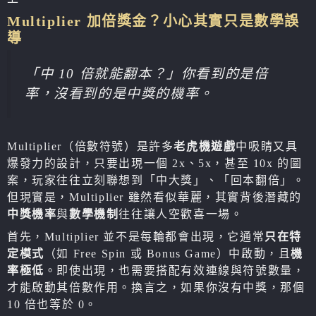
Multiplier 加倍獎金？小心其實只是數學誤
導
「中 10 倍就能翻本？」你看到的是倍
率，沒看到的是中獎的機率。
Multiplier（倍數符號）是許多
老虎機遊戲
中吸睛又具
爆發力的設計，只要出現一個 2x、5x，甚至 10x 的圖
案，玩家往往立刻聯想到「中大獎」、「回本翻倍」。
但現實是，Multiplier 雖然看似華麗，其實背後潛藏的
中獎機率
與
數學機制
往往讓人空歡喜一場。
首先，Multiplier 並不是每輪都會出現，它通常
只在特
定模式
（如 Free Spin 或 Bonus Game）中啟動，且
機
率極低
。即使出現，也需要搭配有效連線與符號數量，
才能啟動其倍數作用。換言之，如果你沒有中獎，那個
10 倍也等於 0。