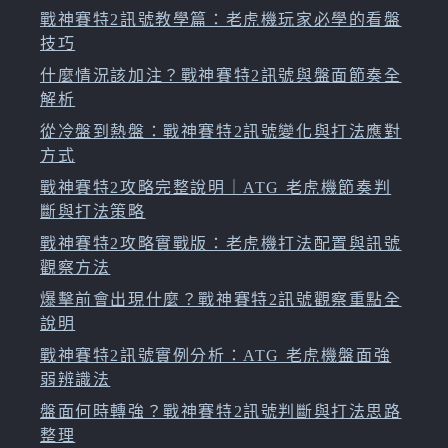
戰神賽特2訊號教學篇：老虎機玩家必學的看盤
技巧
什麼情況該加注？戰神賽特2訊號與盤面節奏全
解析
從冷盤到熱盤：戰神賽特2訊號變化與打法應對
方式
戰神賽特2攻略完整說明｜ATG 老虎機節奏判
斷與打法策略
戰神賽特2攻略實戰版：老虎機打法配置與訊號
觀察方法
爆擊前會出現什麼？戰神賽特2訊號觀察重點全
說明
戰神賽特2訊號實例分析：ATG 老虎機盤面強
弱辨識法
盤面何時轉強？戰神賽特2訊號判斷與打法思路
整理