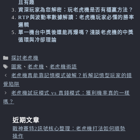
且有趣
資深玩家為您解密：玩老虎機是否有穩贏方法？
RTP與波動率數據解讀：老虎機玩家必懂的勝率
邏輯
單一機台中獎後還能再爆嗎？淺談老虎機的中獎
循環與冷卻理論
分
探討老虎機
類
標
圖案
、
老虎機
、
老虎機術語
籤
老虎機真能靠記憶模式破解？拆解記憶型玩家的錯
覺陷阱
老虎機試玩模式 vs 真錢模式：獲利機率真的一樣
嗎？
近期文章
戰神賽特2訊號核心整理：老虎機打法如何順勢
操作