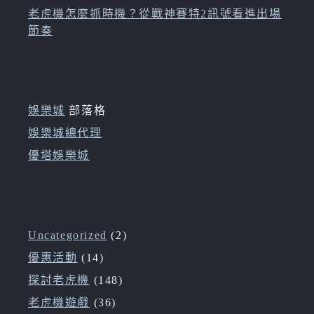
老虎機怎麼抓時機？從戰神賽特2訊號看進出場
節奏
娛樂城
部落格
娛樂城總代理
優塔娛樂城
Uncategorized
(2)
優惠活動
(14)
探討老虎機
(148)
老虎機遊戲
(36)