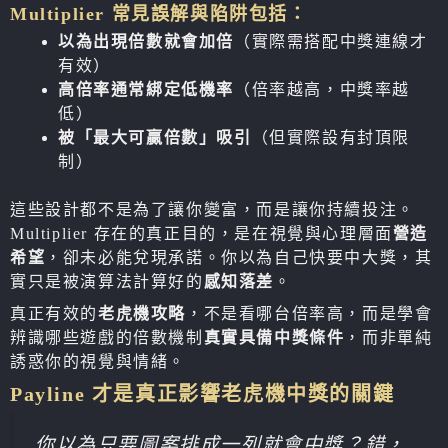
Multiplier 常見誤解與陷阱包括：
以為出現倍數就會加倍
（實際需搭配中獎連線才
有效）
高倍率通常綁定低機率
（倍率越高，中獎率越
低）
被「最大可贏倍數」吸引
（但實際設有封頂限
制）
這些設計都不是為了讓你變富，而是讓你持續投注。
Multiplier 存在的真正目的，是在視覺與心理層面
營造
希望
，卻未必能兌現承諾。你以為自己快要中大獎，其
實只是被演算法計算好的
感知落差
。
真正有效的
老虎機攻略
，不是看哪台倍率高，而是學會
辨識哪些遊戲的倍數機制
真實具備中獎條件
，而非單純
誘惑你的視覺與情緒。
Payline 才是真正影響
老虎機中獎
的關鍵
你以為只要圖案排成一列就會中獎？錯，