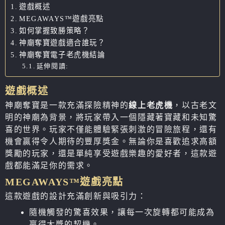
遊戲概述
MEGAWAYS™遊戲亮點
如何掌握致勝策略？
神廟奪寶遊戲適合誰玩？
神廟奪寶電子老虎機結論
延伸閱讀:
遊戲概述
神廟奪寶是一款充滿探險精神的
線上老虎機
，以古老文
明的神廟為背景，將玩家帶入一個隱藏著寶藏和未知驚
喜的世界。玩家不僅能體驗緊張刺激的冒險旅程，還有
機會贏得令人期待的豐厚獎金。無論你是喜歡追求高額
獎勵的玩家，還是單純享受遊戲樂趣的愛好者，這款遊
戲都能滿足你的需求。
MEGAWAYS™遊戲亮點
這款遊戲的設計充滿創新與吸引力：
隨機觸發的驚喜效果，讓每一次旋轉都可能成為
贏得大獎的契機。