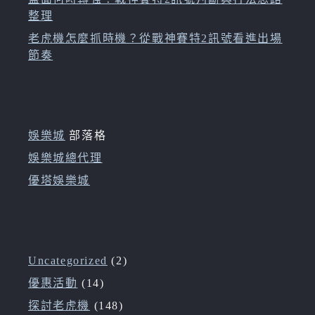
整理
老虎機怎麼抓時機？從戰神賽特2訊號看進出場
節奏
娛樂城
部落格
娛樂城總代理
優塔娛樂城
Uncategorized
(2)
優惠活動
(14)
探討老虎機
(148)