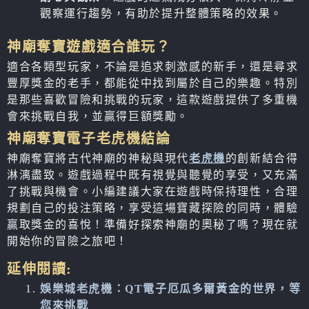
觀察運行趨勢，有助於提升整體策略的效果。
神廟奪寶遊戲適合誰玩？
適合各類型玩家，不論是追求刺激感的新手，還是尋求
豐厚獎金的老手，都能從中找到屬於自己的樂趣。特別
是那些喜歡冒險和挑戰的玩家，這款遊戲提供了多重機
會來挑戰自我，並贏得巨額獎勵。
神廟奪寶電子老虎機結論
神廟奪寶將古代神廟的神秘與現代
老虎機
的創新結合得
淋漓盡致。遊戲過程中既有視覺與聽覺的享受，又充滿
了挑戰與機會。小編建議大家在遊戲時保持理性，合理
規劃自己的投注策略，享受這場寶藏探險的同時，體驗
贏取獎金的喜悅！準備好探索神廟的奧秘了嗎？現在就
開始你的冒險之旅吧！
延伸閱讀:
娛樂城老虎機：QT電子厄瓜多爾黃金的世界，等
您來挑戰