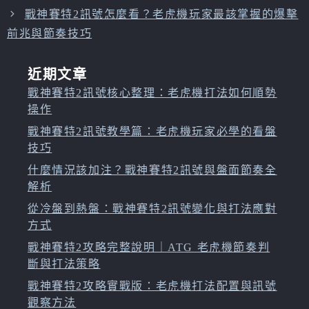
戰神賽特2訊號怎麼看？老虎機玩家最該掌握的爆擊
前兆與節奏技巧
近期文章
戰神賽特2訊號核心整理：老虎機打法如何順勢
操作
戰神賽特2訊號教學篇：老虎機玩家必學的看盤
技巧
什麼情況該加注？戰神賽特2訊號與盤面節奏全
解析
從冷盤到熱盤：戰神賽特2訊號變化與打法應對
方式
戰神賽特2攻略完整說明｜ATG 老虎機節奏判
斷與打法策略
戰神賽特2攻略實戰版：老虎機打法配置與訊號
觀察方法