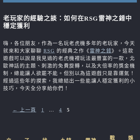
老玩家的經驗之談：如何在RSG雷神之錘中
穩定獲利
嗨，各位朋友，作為一名玩老虎機多年的老玩家，今天
就來和大家聊聊
RSG
的經典之作《
雷神之錘
》。這款
遊戲可以說是我見過的老虎機裡玩法最豐富的一款，北
歐神話的主題、刺激的免費旋轉，以及大倍率的獎金機
制，總能讓人欲罷不能。但別以為這遊戲只是靠運氣！
經過這些年的摸索，我總結出一些能讓人穩定獲利的小
技巧，今天全分享給你們！
頁
頁
頁
←
上一頁
1
...
4
5
面
面
面
戰
娛