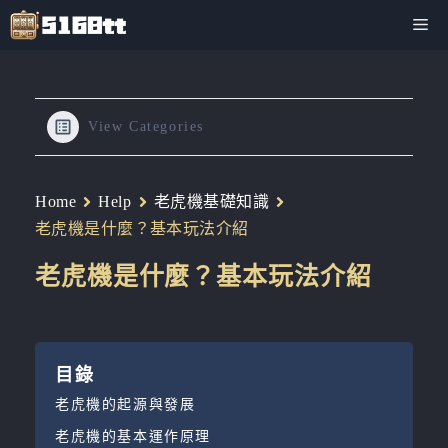
跳
Me
至
主
要
內
View Categories
容
Home
Help
老虎機基礎知識
老虎機是什麼？基本玩法介紹
老虎機是什麼？基本玩法介紹
目錄
老虎機的起源與發展
老虎機的基本運作原理