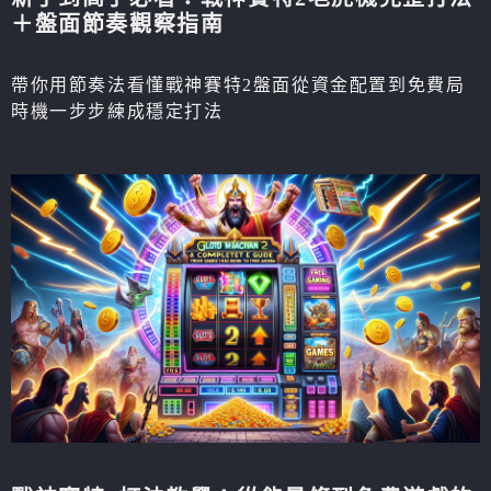
＋盤面節奏觀察指南
帶你用節奏法看懂戰神賽特2盤面從資金配置到免費局
時機一步步練成穩定打法