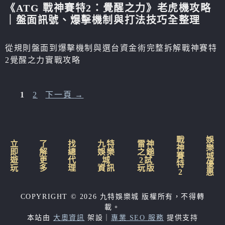
《ATG 戰神賽特2：覺醒之力》老虎機攻略
｜盤面訊號、爆擊機制與打法技巧全整理
從規則盤面到爆擊機制與選台資金術完整拆解戰神賽特
2覺醒之力實戰攻略
頁
頁
1
2
下一頁
→
面
面
戰
娛
立
了
找
九特
雷神
神
樂
即
解
總
娛樂
之鎚
賽
城
遊
更
代
城
2試
特
優
玩
多
理
資訊
玩版
2
惠
COPYRIGHT © 2026 九特娛樂城 版權所有，不得轉
載。
本站由
大奧資訊
架設｜
專業 SEO 服務
提供支持