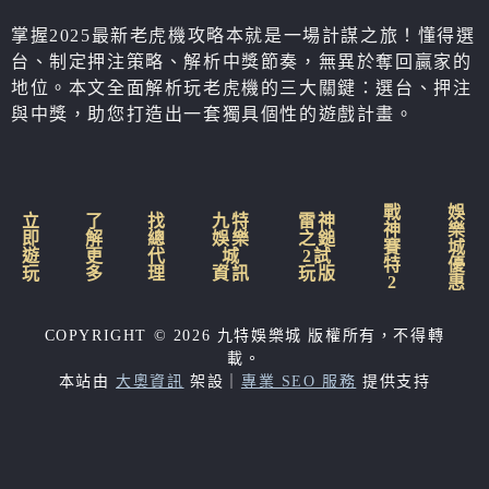
掌握2025最新老虎機攻略本就是一場計謀之旅！懂得選
台、制定押注策略、解析中獎節奏，無異於奪回贏家的
地位。本文全面解析玩老虎機的三大關鍵：選台、押注
與中獎，助您打造出一套獨具個性的遊戲計畫。
戰
娛
立
了
找
九特
雷神
神
樂
即
解
總
娛樂
之鎚
賽
城
遊
更
代
城
2試
特
優
玩
多
理
資訊
玩版
2
惠
COPYRIGHT © 2026 九特娛樂城 版權所有，不得轉
載。
本站由
大奧資訊
架設｜
專業 SEO 服務
提供支持