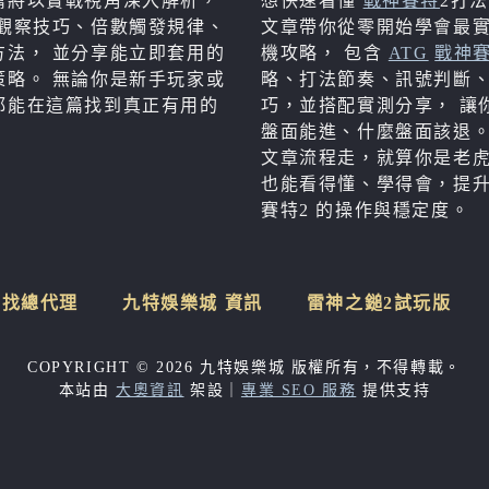
篇將以實戰視角深入解析，
想快速看懂
戰神賽特
2打
面觀察技巧、倍數觸發規律、
文章帶你從零開始學會最實
方法， 並分享能立即套用的
機攻略， 包含
ATG
戰神
策略。 無論你是新手玩家或
略、打法節奏、訊號判斷
都能在這篇找到真正有用的
巧，並搭配實測分享， 讓
。
盤面能進、什麼盤面該退
文章流程走，就算你是老
也能看得懂、學得會，提
賽特2 的操作與穩定度。
找總代理
九特娛樂城 資訊
雷神之鎚2試玩版
COPYRIGHT © 2026 九特娛樂城 版權所有，不得轉載。
本站由
大奧資訊
架設｜
專業 SEO 服務
提供支持