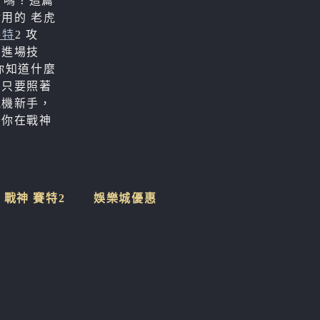
法 嗎？這篇
用的 老虎
賽特
2 攻
、進場技
你知道什麼
。只要照著
虎機新手，
升你在戰神
戰神 賽特2
娛樂城優惠