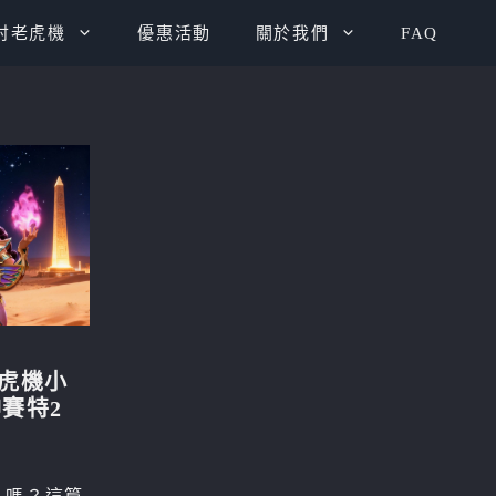
討老虎機
優惠活動
關於我們
FAQ
虎機小
神賽特2