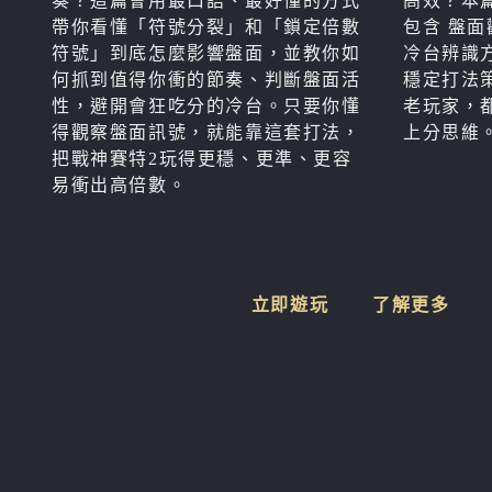
奏？這篇會用最口語、最好懂的方式
高效？本
帶你看懂「符號分裂」和「鎖定倍數
包含 盤
符號」到底怎麼影響盤面，並教你如
冷台辨識
何抓到值得你衝的節奏、判斷盤面活
穩定打法
性，避開會狂吃分的冷台。只要你懂
老玩家，
得觀察盤面訊號，就能靠這套打法，
上分思維
把戰神賽特2玩得更穩、更準、更容
易衝出高倍數。
立即遊玩
了解更多