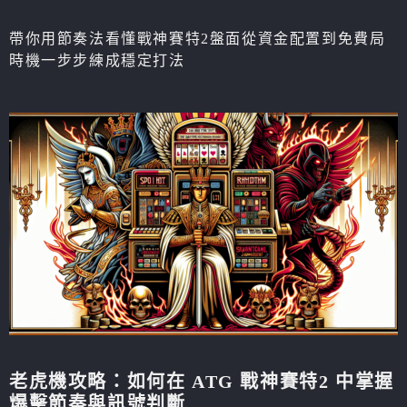
帶你用節奏法看懂戰神賽特2盤面從資金配置到免費局
時機一步步練成穩定打法
老虎機攻略：如何在 ATG 戰神賽特2 中掌握
爆擊節奏與訊號判斷