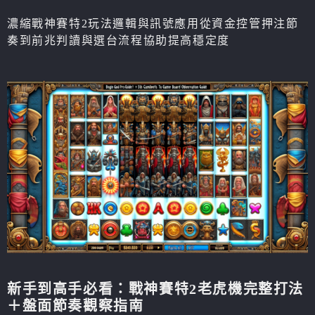
濃縮戰神賽特2玩法邏輯與訊號應用從資金控管押注節
奏到前兆判讀與選台流程協助提高穩定度
新手到高手必看：戰神賽特2老虎機完整打法
＋盤面節奏觀察指南