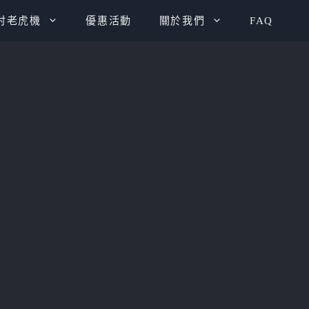
討老虎機
優惠活動
關於我們
FAQ