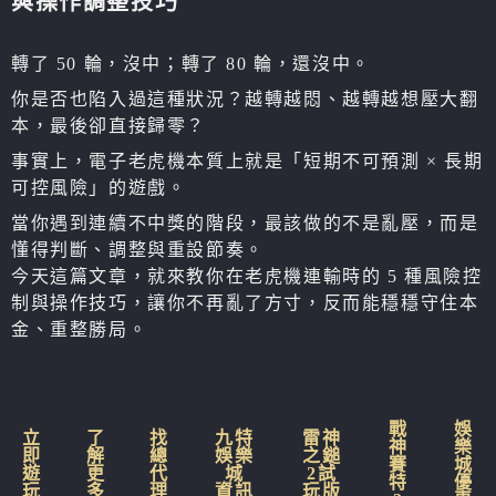
與操作調整技巧
轉了 50 輪，沒中；轉了 80 輪，還沒中。
你是否也陷入過這種狀況？越轉越悶、越轉越想壓大翻
本，最後卻直接歸零？
事實上，電子老虎機本質上就是「短期不可預測 × 長期
可控風險」的遊戲。
當你遇到連續不中獎的階段，最該做的不是亂壓，而是
懂得判斷、調整與重設節奏。
今天這篇文章，就來教你在老虎機連輸時的 5 種風險控
制與操作技巧，讓你不再亂了方寸，反而能穩穩守住本
金、重整勝局。
戰
娛
立
了
找
九特
雷神
神
樂
即
解
總
娛樂
之鎚
賽
城
遊
更
代
城
2試
特
優
玩
多
理
資訊
玩版