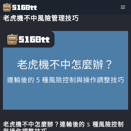
跳
Me
至
主
老虎機不中風險管理技巧
要
內
容
老虎機不中怎麼辦？連輸後的 5 種風險控制