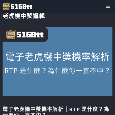
跳
Me
至
主
老虎機中獎邏輯
要
內
容
電子老虎機中獎機率解析｜RTP 是什麼？為