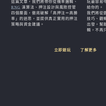
這篇文章，我們將帶你從機率邏輯、
玩最容易
RNG
演算法、押注設計與風險控管
給你的。
四個層面，徹底破解「高押注＝高勝
我們將從
率」的迷思，並提供真正實用的押注
技巧、觀
策略與資金建議。
出發，幫
輯，不再
立即遊玩
了解更多