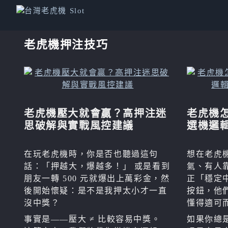
跳
至
主
要
老虎機押注技巧
內
容
老虎機壓大就會贏？高押注迷
老虎機
思破解與實戰風控建議
選機邏
在玩老虎機時，你是否也聽過這句
想在老虎
話：「押越大，爆越多！」 或是看到
氣、有人
朋友一轉 500 元就爆出上萬彩金，然
正「穩定
後開始懷疑：是不是我押太小才一直
按鈕，他
沒中獎？
懂得適可
事實是——壓大 ≠ 比較容易中獎。
如果你總