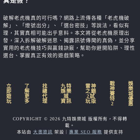
真是假？
破解老虎機真的可行嗎？網路上流傳各種「老虎機破
解」、「燈號出分」、「選台密技」等說法，看似有
理，其實真相可能出乎意料。本文將從老虎機原理出
發，深入拆解破解迷思、揭露訊號傳聞的真偽，並分享
實用的老虎機技巧與贏錢訣竅，幫助你避開陷阱、理性
選台、掌握真正有效的遊戲策略。
戰
娛
立
了
找
九特
雷神
神
樂
即
解
總
娛樂
之鎚
賽
城
遊
更
代
城
2試
特
優
玩
多
理
資訊
玩版
2
惠
COPYRIGHT © 2026 九特娛樂城 版權所有，不得轉
載。
本站由
大奧資訊
架設｜
專業 SEO 服務
提供支持