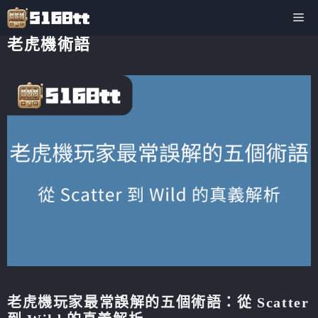
跳
Me
至
主
老虎機術語
要
內
容
老虎機玩家最常誤解的五個術語：從 Scatter