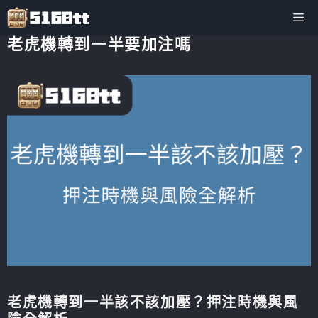
跳
Me
至
主
老虎機轉到一半要加注嗎
要
內
容
老虎機轉到一半該不該加壓？押注時機與風