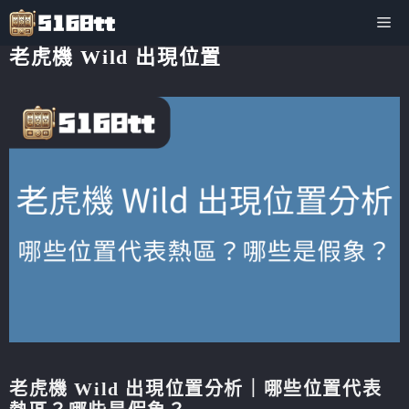
跳
Me
至
主
老虎機 Wild 出現位置
要
內
容
老虎機 Wild 出現位置分析｜哪些位置代表