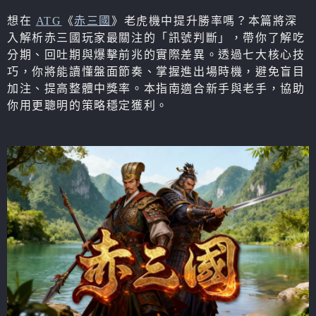
想在
ATG
《
赤三國
》老虎機中提升勝率嗎？本篇將深
入解析赤三國玩家最關注的「訊號判斷」，帶你了解吃
分期、回吐期與爆擊前兆的實際差異。透過七大核心技
巧，你將能讀懂盤面節奏、掌握進出場時機，避免盲目
加注、提高整體中獎率。本指南適合新手與老手，協助
你用更聰明的策略穩定獲利。