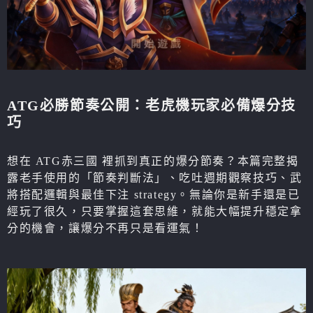
ATG必勝節奏公開：老虎機玩家必備爆分技
巧
想在 ATG赤三國 裡抓到真正的爆分節奏？本篇完整揭
露老手使用的「節奏判斷法」、吃吐週期觀察技巧、武
將搭配邏輯與最佳下注 strategy。無論你是新手還是已
經玩了很久，只要掌握這套思維，就能大幅提升穩定拿
分的機會，讓爆分不再只是看運氣！