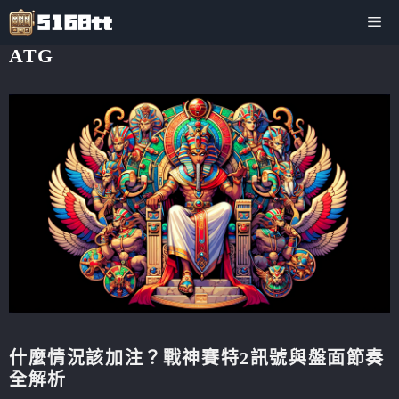
跳
Me
至
主
ATG
要
內
容
什麼情況該加注？戰神賽特2訊號與盤面節奏
全解析