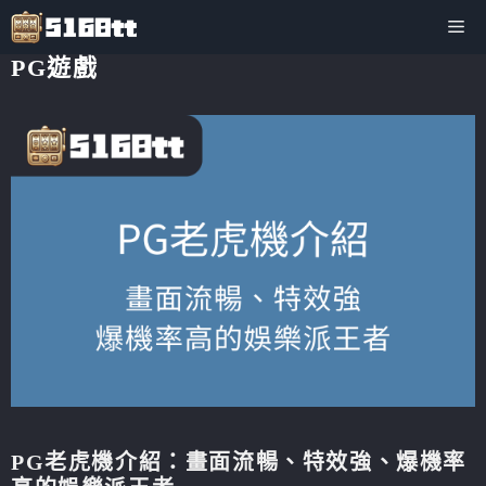
跳
Me
至
主
PG遊戲
要
內
容
PG老虎機介紹：畫面流暢、特效強、爆機率