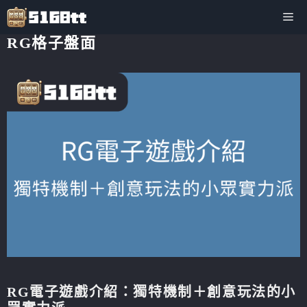
跳
Me
至
主
RG格子盤面
要
內
容
RG電子遊戲介紹：獨特機制＋創意玩法的小