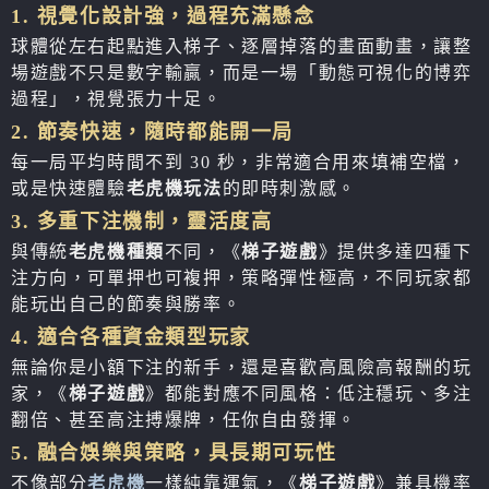
1. 視覺化設計強，過程充滿懸念
球體從左右起點進入梯子、逐層掉落的畫面動畫，讓整
場遊戲不只是數字輸贏，而是一場「動態可視化的博弈
過程」，視覺張力十足。
2. 節奏快速，隨時都能開一局
每一局平均時間不到 30 秒，非常適合用來填補空檔，
或是快速體驗
老虎機玩法
的即時刺激感。
3. 多重下注機制，靈活度高
與傳統
老虎機種類
不同，《
梯子遊戲
》提供多達四種下
注方向，可單押也可複押，策略彈性極高，不同玩家都
能玩出自己的節奏與勝率。
4. 適合各種資金類型玩家
無論你是小額下注的新手，還是喜歡高風險高報酬的玩
家，《
梯子遊戲
》都能對應不同風格：低注穩玩、多注
翻倍、甚至高注搏爆牌，任你自由發揮。
5. 融合娛樂與策略，具長期可玩性
不像部分
老虎機
一樣純靠運氣，《
梯子遊戲
》兼具機率