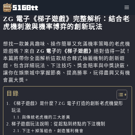
跳
Me
至
主
ZG 電子《梯子遊戲》完整解析：結合老
要
虎機刺激與機率博弈的創新玩法
內
容
想找一款兼具趣味、操作簡單又充滿機率策略的老虎機
遊戲嗎？來自
ZG 電子
的
《梯子遊戲》
絕對值得一試！
本篇將帶你全面解析這款結合韓式抽籤機制的創新遊
戲，包含詳細玩法、下注技巧、獎金賠率與中獎訣竅，
讓你在娛樂城中掌握節奏、提高勝率，玩得盡興又有機
會贏大獎。
目錄
《梯子遊戲》是什麼？ZG 電子打造的創新老虎機變形
玩法
與傳統老虎機的三大差異
梯子遊戲玩法說明：從起點到終點的下注機制
下注＋掉落組合，創造獲利機會