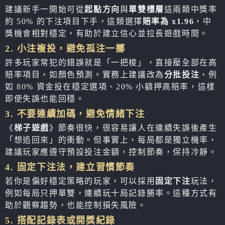
建議新手一開始可從
起點方向
與
單雙樓層
這兩類中獎率
約 50% 的下注項目下手，這類選擇
賠率為 x1.96
，中
獎機會相對穩定，有助於建立信心並拉長遊戲時間。
2. 小注複投，避免孤注一擲
許多玩家常犯的錯誤就是「一把梭」，直接壓全部在高
賠率項目，如顏色預測。實務上建議改為
分批投注
，例
如 80% 資金投在穩定選項、20% 小額押高賠率，這樣
即使失誤也能回穩。
3. 不要連續加碼，避免情緒下注
《
梯子遊戲
》節奏很快，很容易讓人在連續失誤後產生
「想追回來」的衝動。但事實上，每局都是獨立機率，
建議玩家應遵守預設投注金額，控制節奏，保持冷靜。
4. 固定下注法，建立習慣節奏
若你是偏好穩定策略的玩家，可以採用
固定下注
玩法，
例如每局只押單雙，連續玩十局記錄勝率。這種方式有
助於觀察趨勢，也能控制損失風險。
5. 搭配記錄表或開獎紀錄