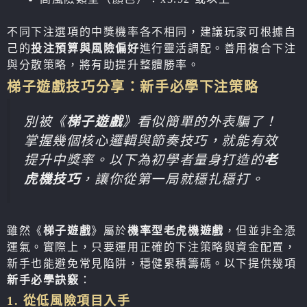
不同下注選項的中獎機率各不相同，建議玩家可根據自
己的
投注預算與風險偏好
進行靈活調配。善用複合下注
與分散策略，將有助提升整體勝率。
梯子遊戲技巧分享：新手必學下注策略
別被《
梯子遊戲
》看似簡單的外表騙了！
掌握幾個核心邏輯與節奏技巧，就能有效
提升中獎率。以下為初學者量身打造的
老
虎機技巧
，讓你從第一局就穩扎穩打。
雖然《
梯子遊戲
》屬於
機率型老虎機遊戲
，但並非全憑
運氣。實際上，只要運用正確的下注策略與資金配置，
新手也能避免常見陷阱，穩健累積籌碼。以下提供幾項
新手必學訣竅
：
1. 從低風險項目入手