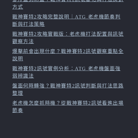
方式
戰神賽特2攻略完整說明｜ATG 老虎機節奏判
斷與打法策略
戰神賽特2攻略實戰版：老虎機打法配置與訊號
觀察方法
爆擊前會出現什麼？戰神賽特2訊號觀察重點全
說明
戰神賽特2訊號實例分析：ATG 老虎機盤面強
弱辨識法
盤面何時轉強？戰神賽特2訊號判斷與打法思路
整理
老虎機怎麼抓時機？從戰神賽特2訊號看進出場
節奏