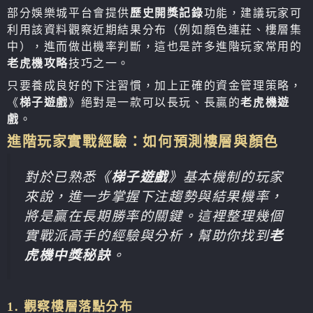
部分娛樂城平台會提供
歷史開獎記錄
功能，建議玩家可
利用該資料觀察近期結果分布（例如顏色連莊、樓層集
中），進而做出機率判斷，這也是許多進階玩家常用的
老虎機攻略
技巧之一。
只要養成良好的下注習慣，加上正確的資金管理策略，
《
梯子遊戲
》絕對是一款可以長玩、長贏的
老虎機遊
戲
。
進階玩家實戰經驗：如何預測樓層與顏色
對於已熟悉《
梯子遊戲
》基本機制的玩家
來說，進一步掌握下注趨勢與結果機率，
將是贏在長期勝率的關鍵。這裡整理幾個
實戰派高手的經驗與分析，幫助你找到
老
虎機中獎秘訣
。
1. 觀察樓層落點分布