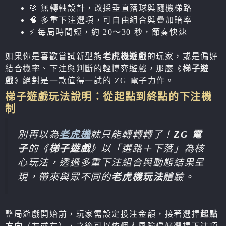
🎯 無轉軸設計，改採垂直落球與隨機梯路
🧠 多重下注選項，可自由組合與疊加賠率
⚡ 每局時間短，約 20～30 秒，節奏快速
如果你是喜歡嘗試新型態
老虎機遊戲
的玩家，或是偏好
結合機率、下注與判斷的輕博弈遊戲，那麼《
梯子遊
戲
》絕對是一款值得一試的 ZG 電子力作。
梯子遊戲玩法說明：從起點到終點的下注機
制
別再以為
老虎機
就只能轉轉轉了！
ZG 電
子
的《
梯子遊戲
》以「選路＋下落」為核
心玩法，透過多重下注組合與動態結果呈
現，帶來與眾不同的
老虎機玩法
體驗。
整局遊戲開始前，玩家需設定投注金額，接著選擇
起點