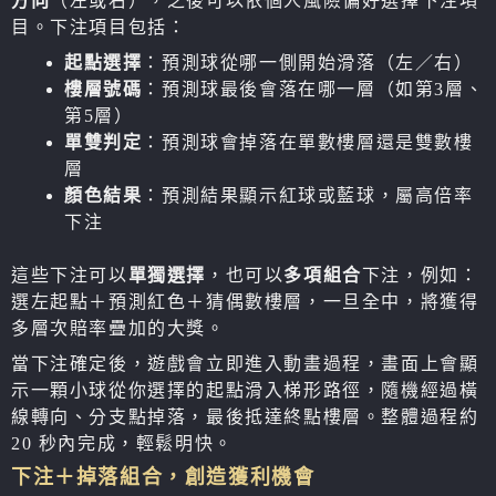
方向
（左或右），之後可以依個人風險偏好選擇下注項
目。下注項目包括：
起點選擇
：預測球從哪一側開始滑落（左／右）
樓層號碼
：預測球最後會落在哪一層（如第3層、
第5層）
單雙判定
：預測球會掉落在單數樓層還是雙數樓
層
顏色結果
：預測結果顯示紅球或藍球，屬高倍率
下注
這些下注可以
單獨選擇
，也可以
多項組合
下注，例如：
選左起點＋預測紅色＋猜偶數樓層，一旦全中，將獲得
多層次賠率疊加的大獎。
當下注確定後，遊戲會立即進入動畫過程，畫面上會顯
示一顆小球從你選擇的起點滑入梯形路徑，隨機經過橫
線轉向、分支點掉落，最後抵達終點樓層。整體過程約
20 秒內完成，輕鬆明快。
下注＋掉落組合，創造獲利機會