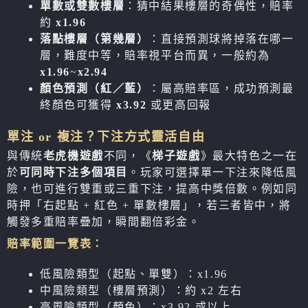
單數或雙數樓層
：猜中結果樓層的奇偶性，賠率
約
x1.96
落點樓層（第幾層）
：直接預測球將掉落在哪一
層，難度中等，賠率視平台而異，一般約為
x1.96
~
x2.94
顏色預測（紅／藍）
：屬高賠率區，成功預測最
終顏色可獲得
x3.92
或更高回報
單注 or 複注？下注方式靈活自由
與傳統
老虎機遊戲
不同，《
梯子遊戲
》最大特色之一在
於
可同時下注多個項目
。玩家可選擇單一下注來降低風
險，也可進行雙重或三重下注，提高中獎倍數。例如同
時押「右起點 + 紅色 + 單數樓層」，若三者皆中，將
觸發多重賠率疊加，瞬間翻倍彩金。
賠率範圍一覽表：
低風險類型（起點、單雙）：x1.96
中風險類型（樓層預測）：約 x2 左右
高風險類型（顏色）：x3.92 或以上