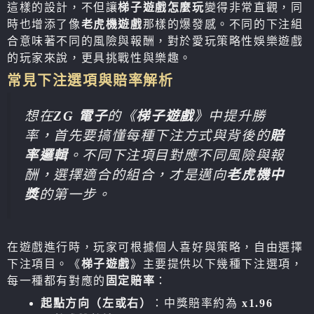
這樣的設計，不但讓
梯子遊戲怎麼玩
變得非常直觀，同
時也增添了像
老虎機遊戲
那樣的爆發感。不同的下注組
合意味著不同的風險與報酬，對於愛玩策略性娛樂遊戲
的玩家來說，更具挑戰性與樂趣。
常見下注選項與賠率解析
想在
ZG 電子
的《
梯子遊戲
》中提升勝
率，首先要搞懂每種下注方式與背後的
賠
率邏輯
。不同下注項目對應不同風險與報
酬，選擇適合的組合，才是邁向
老虎機中
獎
的第一步。
在遊戲進行時，玩家可根據個人喜好與策略，自由選擇
下注項目。《
梯子遊戲
》主要提供以下幾種下注選項，
每一種都有對應的
固定賠率
：
起點方向（左或右）
：中獎賠率約為
x1.96