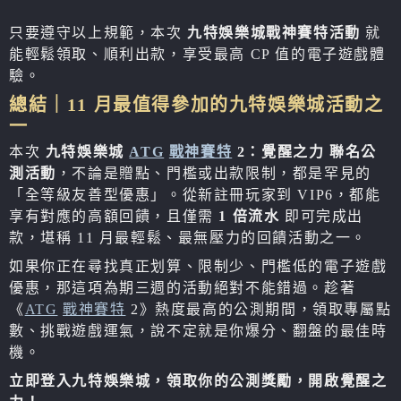
只要遵守以上規範，本次
九特娛樂城戰神賽特活動
就
能輕鬆領取、順利出款，享受最高 CP 值的電子遊戲體
驗。
總結｜11 月最值得參加的九特娛樂城活動之
一
本次
九特娛樂城
ATG
戰神賽特
2：覺醒之力 聯名公
測活動
，不論是贈點、門檻或出款限制，都是罕見的
「全等級友善型優惠」。從新註冊玩家到 VIP6，都能
享有對應的高額回饋，且僅需
1 倍流水
即可完成出
款，堪稱 11 月最輕鬆、最無壓力的回饋活動之一。
如果你正在尋找真正划算、限制少、門檻低的電子遊戲
優惠，那這項為期三週的活動絕對不能錯過。趁著
《
ATG
戰神賽特
2》熱度最高的公測期間，領取專屬點
數、挑戰遊戲運氣，說不定就是你爆分、翻盤的最佳時
機。
立即登入九特娛樂城，領取你的公測獎勵，開啟覺醒之