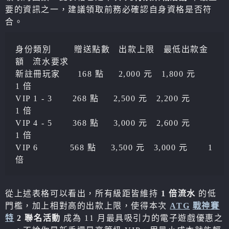
要的資訊之一，建議領取前務必確認自身資格是否符
合。
身份類別        贈送點數   出款上限   最低出款金
額   流水要求

新註冊玩家      168 點     2,000 元   1,800 元       
1 倍

VIP 1 - 3       268 點     2,500 元   2,200 元       
1 倍

VIP 4 - 5       368 點     3,000 元   2,600 元       
1 倍

VIP 6           568 點     3,500 元   3,000 元       1 
從上述表格可以看出，所有級距皆維持
1 倍流水
的低
門檻，加上相對高的出款上限，使得本次
ATG
戰神賽
特
2 聯名活動
成為 11 月最具吸引力的電子遊戲優惠之