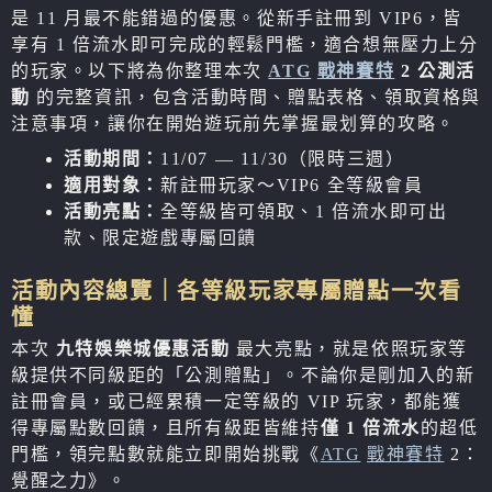
是 11 月最不能錯過的優惠。從新手註冊到 VIP6，皆
享有 1 倍流水即可完成的輕鬆門檻，適合想無壓力上分
的玩家。以下將為你整理本次
ATG
戰神賽特
2 公測活
動
的完整資訊，包含活動時間、贈點表格、領取資格與
注意事項，讓你在開始遊玩前先掌握最划算的攻略。
活動期間：
11/07 — 11/30（限時三週）
適用對象：
新註冊玩家～VIP6 全等級會員
活動亮點：
全等級皆可領取、1 倍流水即可出
款、限定遊戲專屬回饋
活動內容總覽｜各等級玩家專屬贈點一次看
懂
本次
九特娛樂城優惠活動
最大亮點，就是依照玩家等
級提供不同級距的「公測贈點」。不論你是剛加入的新
註冊會員，或已經累積一定等級的 VIP 玩家，都能獲
得專屬點數回饋，且所有級距皆維持
僅 1 倍流水
的超低
門檻，領完點數就能立即開始挑戰《
ATG
戰神賽特
2：
覺醒之力》。