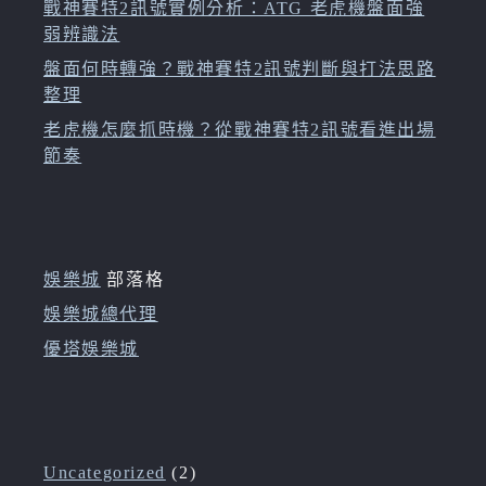
戰神賽特2訊號實例分析：ATG 老虎機盤面強
弱辨識法
盤面何時轉強？戰神賽特2訊號判斷與打法思路
整理
老虎機怎麼抓時機？從戰神賽特2訊號看進出場
節奏
娛樂城
部落格
娛樂城總代理
優塔娛樂城
Uncategorized
(2)