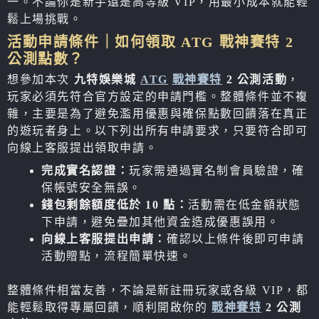
一。不論你是新手還是高等級 VIP，用最小成本就能輕
鬆上場挑戰。
活動申請條件｜如何領取 ATG 戰神賽特 2
公測點數？
想參加本次
九特娛樂城
ATG
戰神賽特
2 公測活動
，
玩家必須先符合官方設定的申請門檻。整體條件並不複
雜，主要是為了避免濫用優惠與確保點數回饋落在真正
的遊玩者身上。以下列出所有申請要求，只要符合即可
向線上客服提出領取申請。
完成實名認證：
玩家需通過實名制會員驗證，確
保帳號安全無誤。
錢包剩餘額度低於 10 點：
活動需在低金額狀態
下申請，避免疊加其他資金造成優惠誤用。
向線上客服提出申請：
確認以上條件後即可申請
活動贈點，流程簡單快速。
整體條件相當友善，不論是新註冊玩家或各級 VIP，都
能輕鬆取得專屬回饋，順利開啟你的
戰神賽特
2 公測